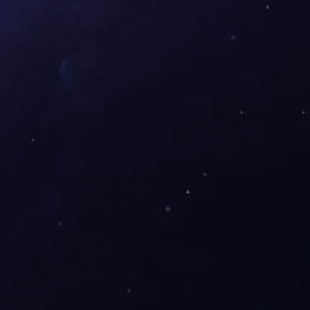
微信扫一扫
换效率。
换损坏的组件。
，以提高实验的连续性。
中，企业只有不断提升自身的技术水平和管理能力，才能在行业中占