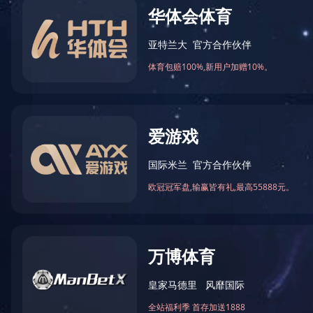
当前位置：
爱游戏在线(中国)唯一官方网站
>
爱游戏在线(中国)
高低温湿热试验箱是一种用于测试材料和设备在恶劣环境条件下性
靠性和耐用性。然而，如何优化使用效率是许多企业关注的重要课题
一、设备选型