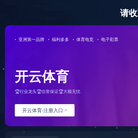
爱游戏在线(中国)唯一官方网站
欢迎来到
爱游戏在线(中国)唯一官方网站 网站
！
爱游戏在线(中国)
关于我们
产品中
唯一官方网站