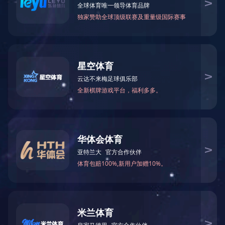
清明放假通知，4月3号到5号放假，1号上班！
上一篇：
日本核泄露不存在隐瞒
下一篇：没有了
爱游戏在线(中国)唯一官方网站
公司地址：上海市嘉定区浏翔公路5555号 技术支持：
© 2026 版权所有：爱游戏在线(中国)唯一官方网站
sitemap.xml