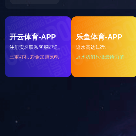
保护层应均匀，无斑点及气泡、锈蚀。
玻璃及其他透明材料不得有影响准确读数的划痕和折光。
表盘符号、分度线清晰完整。
2、指针及误差
电压表指针运动应平稳、不得有明显跳动或卡主现象。
指针误差不得超出上限与下限电压值的±10%。
指针由标尺度下限值突变到上限电压值时，应在2min内指示到
二、电压表试验过程记录
高低温试验箱
1、电压表耐温试验
电压表放入温度﹣30±3℃的高低温试验箱，1小时后取出，目
要求： 高低温试验箱在放置入电压表时12min内达到设定温度
2、电压表温度影响试验