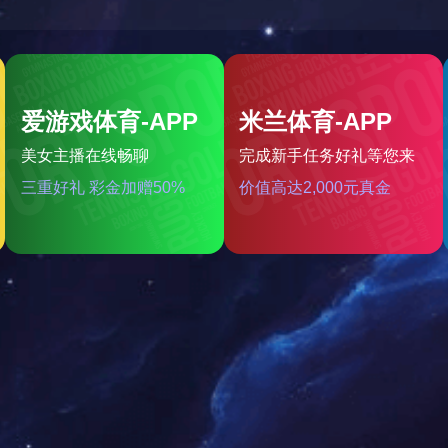
上限电压值的90%以上。
视检查外观情况，工作环境中放置1小时，再将电压表放入温度升至70
。