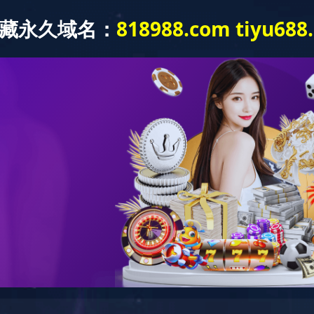
心
爱游戏在线(中国)
技术文章
唯一官方网站