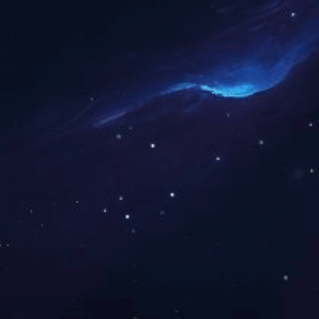
电压表温度影响试验是在电压表标度尺中间电压值上进行，与
被检分度线上保持不小于2min。
a、高温影响
电压表放置入高低温试验箱，测试温度升至55±2℃，保持温
b、低温影响
电压表放置入高低温试验箱，测试温度降至﹣20±3℃，保持温
试验数据的处理评判要符合技术要求，同时符合GB/T 817
上一篇：
高温老化箱温度不正常怎么办
下一篇：
高低温试验箱工作室内为什么会结冰