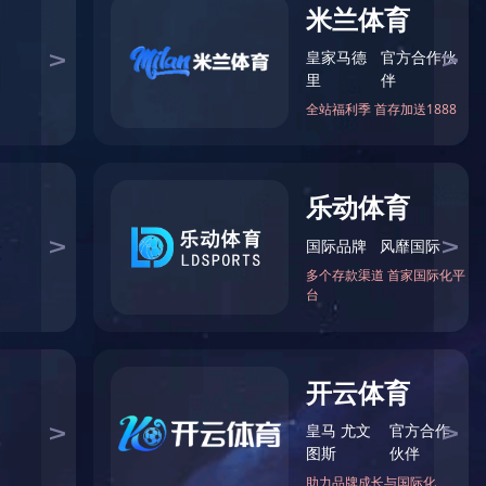
99 。测试的汽车电压表按结构分有双金属式和电磁式两种。